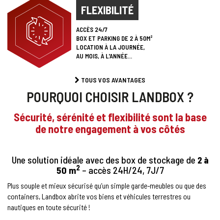
FLEXIBILITÉ
ACCÈS 24/7
BOX ET PARKING DE 2 À 50M²
LOCATION À LA JOURNÉE,
AU MOIS, À L'ANNÉE...
TOUS VOS AVANTAGES
POURQUOI CHOISIR LANDBOX ?
Sécurité, sérénité et flexibilité sont la base
de notre engagement à vos côtés
Une solution idéale avec des box de stockage de
2 à
2
50 m
– accès 24H/24, 7J/7
Plus souple et mieux sécurisé qu’un simple garde-meubles ou que des
containers, Landbox abrite vos biens et véhicules terrestres ou
nautiques en toute sécurité !