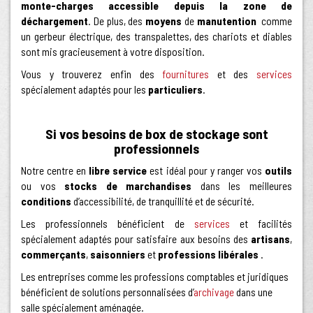
monte-charges accessible depuis la zone de
déchargement
. De plus, des
moyens
de
manutention
comme
un gerbeur électrique, des transpalettes, des chariots et diables
sont mis gracieusement à votre disposition.
Vous y trouverez enfin des
fournitures
et des
services
spécialement adaptés pour les
particuliers
.
Si vos besoins de box de stockage sont
professionnels
Notre centre en
libre service
est idéal pour y ranger vos
outils
ou vos
stocks de marchandises
dans les meilleures
conditions
d’accessibilité, de tranquillité et de sécurité.
Les professionnels bénéficient de
services
et facilités
spécialement adaptés pour satisfaire aux besoins des
artisans
,
commerçants
,
saisonniers
et
professions libérales
.
Les entreprises comme les professions comptables et juridiques
bénéficient de solutions personnalisées d’
archivage
dans une
salle spécialement aménagée.