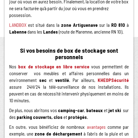
jour où vous en aurez besoin. Finalement, la location de votre box
ne sera facturée qu’à partir du jour où vous en prendrez
possession.
LANDBOX
est situé dans la
zone Artiguenave
sur la
RD 810
à
Labenne
dans les
Landes
(route de Maremne, ancienne RN 10).
Si vos besoins de box de stockage sont
personnels
Nos
box de stockage en libre service
vous permettent de
conserver vos meubles et affaires personnelles dans un
environnement
sec
et
ventilé
. Par ailleurs,
KHEOPSécurité
assure 24H/24 la télé-surveillance de nos installations. Ils
peuvent en cas de nécessité intervenir physiquement en moins de
10 minutes.
De plus, nous abritons vos
camping-car
,
bateaux
et
jet ski
sur
des
parking couverts, clos
et
protégés.
En outre, vous bénéficiez de nombreux
avantages
comme par
exemple, une
zone de déchargement
à l’abris de la pluie et un