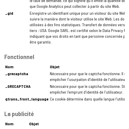
le taux de demande, ce qui signifie qu'il limite la quantité de
que Google Analytics peut collecter à partir du site Web.
_gid
Enregistre un identifiant unique pour un visiteur du site Web a
suivre la manière dont le visiteur utilise le site Web. Les don
utilisées à des fins statistiques. Transfert de données vers 
tiers : USA. Google SARL. est certifié selon le Data Privacy F
indiquant que vos droits en tant que personne concernée pe
être garantis.
Fonctionnel
Nom
Objet
_grecaptcha
Nécessaire pour que le captcha fonctionne. Il st
empêcher l'usurpation d'identité de l'utilisateur.
_GRECAPTCHA
Nécessaire pour que le captcha fonctionne. Sto
empêcher l'emprunt d'identité de l'utilisateur.
qtrans_front_language
Ce cookie détermine dans quelle langue l'utilisat
La publicité
Nom
Objet