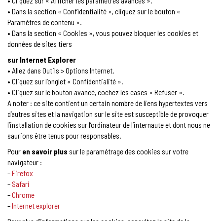
• Cliquez sur « Afficher les paramètres avancés ».
• Dans la section « Confidentialité », cliquez sur le bouton «
Paramètres de contenu ».
• Dans la section « Cookies », vous pouvez bloquer les cookies et
données de sites tiers
sur Internet Explorer
• Allez dans Outils > Options Internet.
• Cliquez sur l’onglet « Confidentialité ».
• Cliquez sur le bouton avancé, cochez les cases » Refuser ».
A noter : ce site contient un certain nombre de liens hypertextes vers
d’autres sites et la navigation sur le site est susceptible de provoquer
l’installation de cookies sur l’ordinateur de l’internaute et dont nous ne
saurions être tenus pour responsables.
Pour
en savoir plus
sur le paramétrage des cookies sur votre
navigateur :
–
Firefox
–
Safari
–
Chrome
–
Internet explorer