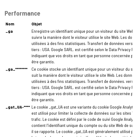
Performance
Nom
Objet
_ga
Enregistre un identifiant unique pour un visiteur du site Web a
suivre la manière dont le visiteur utilise le site Web. Les don
utilisées à des fins statistiques. Transfert de données vers 
tiers : USA. Google SARL. est certifié selon le Data Privacy F
indiquant que vos droits en tant que personne concernée pe
être garantis.
_ga_********
Ce cookie stocke un identifiant unique pour un visiteur du sit
suit la manière dont le visiteur utilise le site Web. Les donné
utilisées à des fins statistiques. Transfert de données. vers 
tiers : USA. Google SARL. est certifié selon le Data Privacy F
indiquant que vos droits en tant que personne concernée pe
être garantis.
_gat_UA-****
Le cookie _gat_UA est une variante du cookie Google Analytics 
est utilisé pour limiter la collecte de données sur les sites We
trafic. Le cookie est défini par le code de suivi Google Analyti
contient l'identifiant unique du compte ou du site Web de suiv
il se rapporte. Le cookie _gat_UA est généralement utilisé pou