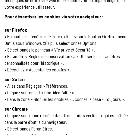
techniques de notre site Web et cela peut avoir un impact négatif sur
votre expérience utilisateur.
Pour désactiver les cookies via votre navigateur :
sur Firefox
• En haut de la fenêtre de Firefox, cliquez sur le bouton Firefox (menu
Outils sous Windows XP), puis sélectionnez Options.
• Sélectionnez le panneau « Vie privé et Sécurité ».
• Paramétrez Règles de conservation : à « Utiliser les paramètres
personnalisés pour l’historique ».
• Décochez « Accepter les cookies ».
sur Safari
• Allez dans Réglages > Préférences.
• Cliquez sur l’onglet « Confidentialité ».
• Dans la zone » Bloquer les cookies « , cochez la case « Toujours ».
sur Chrome
• Cliquez sur l’icône représentant trois points verticaux qui est située
dans la barre d’outils du navigateur.
• Sélectionnez Paramètres.