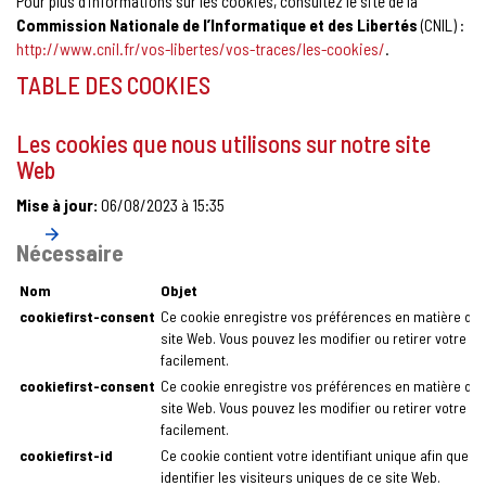
Pour plus d’informations sur les cookies, consultez le site de la
Commission Nationale de l’Informatique et des Libertés
(CNIL) :
http://www.cnil.fr/vos-libertes/vos-traces/les-cookies/
.
TABLE DES COOKIES
Les cookies que nous utilisons sur notre site
Web
Mise à jour:
06/08/2023 à 15:35
Nécessaire
Nom
Objet
cookiefirst-consent
Ce cookie enregistre vos préférences en matière de 
site Web. Vous pouvez les modifier ou retirer votre 
facilement.
cookiefirst-consent
Ce cookie enregistre vos préférences en matière de 
site Web. Vous pouvez les modifier ou retirer votre 
facilement.
cookiefirst-id
Ce cookie contient votre identifiant unique afin que C
identifier les visiteurs uniques de ce site Web.