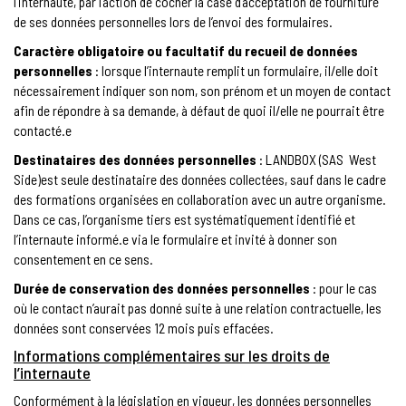
l’internaute, par l’action de cocher la case d’acceptation de fourniture
de ses données personnelles lors de l’envoi des formulaires.
Caractère obligatoire ou facultatif du recueil de données
personnelles
: lorsque l’internaute remplit un formulaire, il/elle doit
nécessairement indiquer son nom, son prénom et un moyen de contact
afin de répondre à sa demande, à défaut de quoi il/elle ne pourrait être
contacté.e
Destinataires des données personnelles
: LANDBOX (SAS West
Side)est seule destinataire des données collectées, sauf dans le cadre
des formations organisées en collaboration avec un autre organisme.
Dans ce cas, l’organisme tiers est systématiquement identifié et
l’internaute informé.e via le formulaire et invité à donner son
consentement en ce sens.
Durée de conservation des données personnelles
: pour le cas
où le contact n’aurait pas donné suite à une relation contractuelle, les
données sont conservées 12 mois puis effacées.
Informations complémentaires sur les droits de
l’internaute
Conformément à la législation en vigueur, les données personnelles