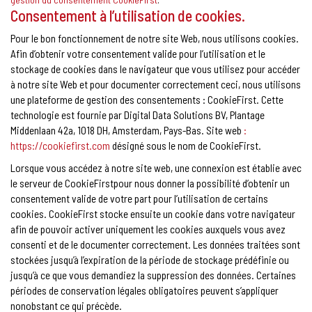
Consentement à l’utilisation de cookies.
Pour le bon fonctionnement de notre site Web, nous utilisons cookies.
Afin d’obtenir votre consentement valide pour l’utilisation et le
stockage de cookies dans le navigateur que vous utilisez pour accéder
à notre site Web et pour documenter correctement ceci, nous utilisons
une plateforme de gestion des consentements : CookieFirst. Cette
technologie est fournie par Digital Data Solutions BV, Plantage
Middenlaan 42a, 1018 DH, Amsterdam, Pays-Bas. Site web
:
https://cookiefirst.com
désigné sous le nom de CookieFirst.
Lorsque vous accédez à notre site web, une connexion est établie avec
le serveur de CookieFirstpour nous donner la possibilité d’obtenir un
consentement valide de votre part pour l’utilisation de certains
cookies. CookieFirst stocke ensuite un cookie dans votre navigateur
afin de pouvoir activer uniquement les cookies auxquels vous avez
consenti et de le documenter correctement. Les données traitées sont
stockées jusqu’à l’expiration de la période de stockage prédéfinie ou
jusqu’à ce que vous demandiez la suppression des données. Certaines
périodes de conservation légales obligatoires peuvent s’appliquer
nonobstant ce qui précède.