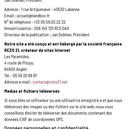
Jan Dokhan, Président
Adresse : 1 rue Artiguenave – 40530 Labenne
Email : accueil@landbox.fr
N° de téléphone : +33 05.59.03.22.32
Immatriculation : 508 145 125 RCS DAX
Directeur de la publication : Jan Dokhan, Président
Notre site a été conçu et est hébergé par la société française
REZO 21, créateur de sites Internet
Les Pyramides,
4 route de Pitoys,
64600 Anglet
Tél. : 05 59 20 89 97
Adresse e-mail :
contact@rezo21.net
Medias et fichiers téléversés
Si vous êtes un utilisateur ou une utilisatrice enregistré.e et que vous
téléversez des images ou des fichiers sur le site web, nous vous
conseillons d’éviter de téléverser des documents contenant des
données EXIF de coordonnées GPS.
Données personnelles et confidentialité